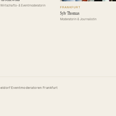
 Wirtschafts- & Eventmoderatorin
FRANKFURT
Sylv Thomas
Moderatorin & Journalistin
·
eldorf
Eventmoderatoren Frankfurt