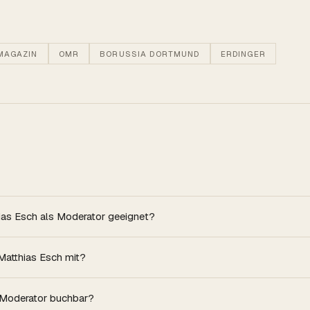
MAGAZIN
OMR
BORUSSIA DORTMUND
ERDINGER
hias Esch als Moderator geeignet?
Matthias Esch mit?
s Moderator buchbar?