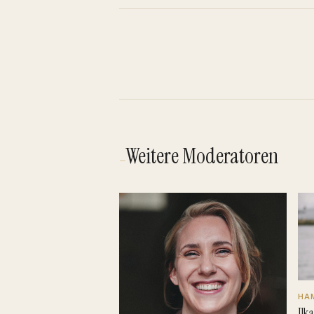
Weitere Moderatoren
—
HA
Ilk