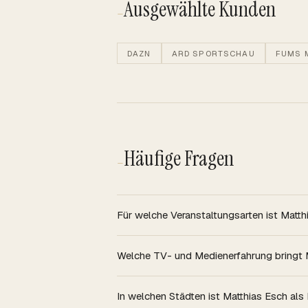
Ausgewählte Kunden
—
DAZN
ARD SPORTSCHAU
FUMS 
Häufige Fragen
—
Für welche Veranstaltungsarten ist Matt
Welche TV- und Medienerfahrung bringt 
In welchen Städten ist Matthias Esch al