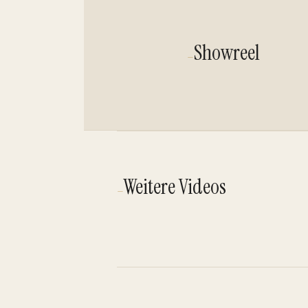
Showreel
—
VIDEO ABSPIELEN
Weitere Videos
—
VIDEO ABSPIELEN