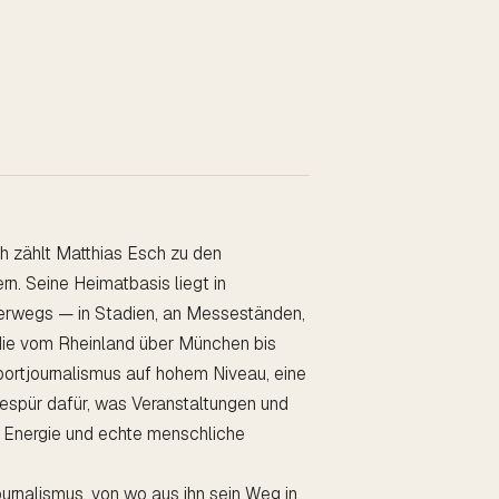
h zählt Matthias Esch zu den
n. Seine Heimatbasis liegt in
nterwegs — in Stadien, an Messeständen,
die vom Rheinland über München bis
ortjournalismus auf hohem Niveau, eine
espür dafür, was Veranstaltungen und
, Energie und echte menschliche
urnalismus, von wo aus ihn sein Weg in