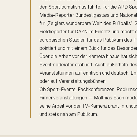
den Sportjournalismus führte. Für die ARD Spo
Media-Reporter Bundesligastars und Nationals
für „Zeiglers wunderbare Welt des Fußballs”. 
Fieldreporter für DAZN im Einsatz und macht
europäischen Stadien für das Publikum des P
pointiert und mit einem Blick für das Besonder
Über die Arbeit vor der Kamera hinaus hat sic
Eventmoderator etabliert. Auch außerhalb des
Veranstaltungen auf englisch und deutsch. Eg
oder auf Veranstaltungsbühnen.
Ob Sport-Events, Fachkonferenzen, Podiumsd
Firmenveranstaltungen — Matthias Esch moderi
seine Arbeit vor der TV-Kamera prägt: gründli
und stets nah am Publikum.