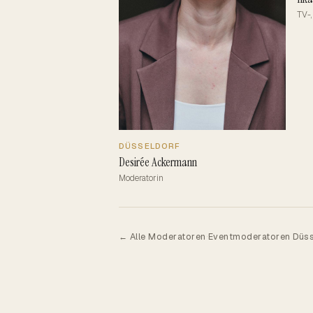
TV-,
DÜSSELDORF
Desirée Ackermann
Moderatorin
·
← Alle Moderatoren
Eventmoderatoren Düss