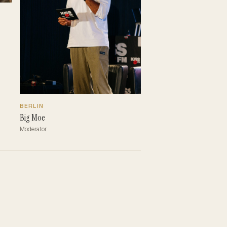
BERLIN
Big Moe
Moderator