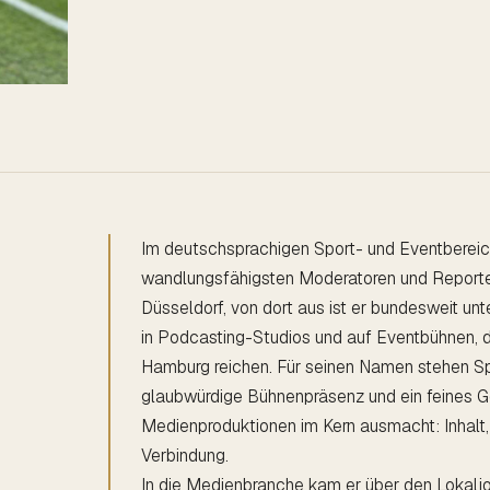
Im deutschsprachigen Sport- und Eventbereic
wandlungsfähigsten Moderatoren und Reporter
Düsseldorf, von dort aus ist er bundesweit u
in Podcasting-Studios und auf Eventbühnen, 
Hamburg reichen. Für seinen Namen stehen Sp
glaubwürdige Bühnenpräsenz und ein feines G
Medienproduktionen im Kern ausmacht: Inhalt
Verbindung.
In die Medienbranche kam er über den Lokaljo