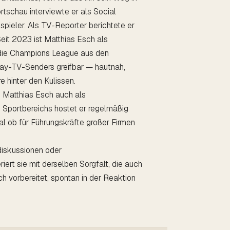
rtschau interviewte er als Social
pieler. Als TV-Reporter berichtete er
Seit 2023 ist Matthias Esch als
 die Champions League aus den
ay-TV-Senders greifbar — hautnah,
e hinter den Kulissen.
h Matthias Esch auch als
 Sportbereichs hostet er regelmäßig
al ob für Führungskräfte großer Firmen
iskussionen oder
ert sie mit derselben Sorgfalt, die auch
ch vorbereitet, spontan in der Reaktion