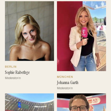
BERLIN
Sophie Rabethge
MÜNCHEN
Moderatorin
Johanna Garth
Moderatorin