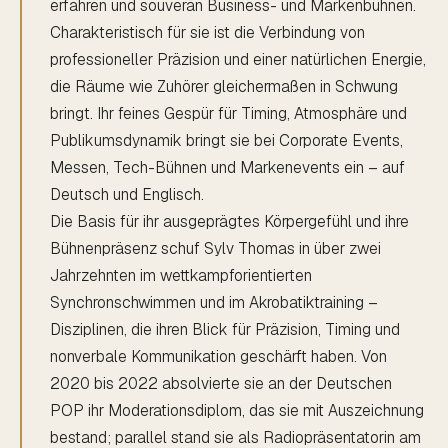
erfahren und souverän Business- und Markenbühnen.
Charakteristisch für sie ist die Verbindung von
professioneller Präzision und einer natürlichen Energie,
die Räume wie Zuhörer gleichermaßen in Schwung
bringt. Ihr feines Gespür für Timing, Atmosphäre und
Publikumsdynamik bringt sie bei Corporate Events,
Messen, Tech-Bühnen und Markenevents ein – auf
Deutsch und Englisch.
Die Basis für ihr ausgeprägtes Körpergefühl und ihre
Bühnenpräsenz schuf Sylv Thomas in über zwei
Jahrzehnten im wettkampforientierten
Synchronschwimmen und im Akrobatiktraining –
Disziplinen, die ihren Blick für Präzision, Timing und
nonverbale Kommunikation geschärft haben. Von
2020 bis 2022 absolvierte sie an der Deutschen
POP ihr Moderationsdiplom, das sie mit Auszeichnung
bestand; parallel stand sie als Radiopräsentatorin am