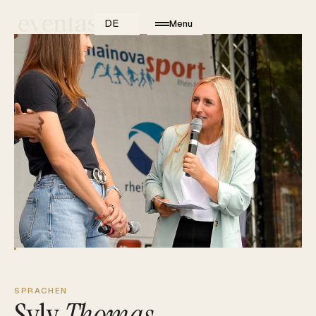
DE
Menu
SPRACHEN
Sylv
Thomas