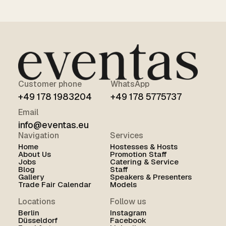
Customer phone
WhatsApp
+49 178 1983204
+49 178 5775737
Email
info@eventas.eu
Navigation
Services
Home
Hostesses & Hosts
About Us
Promotion Staff
Jobs
Catering & Service
Blog
Staff
Gallery
Speakers & Presenters
Trade Fair Calendar
Models
Locations
Follow us
Berlin
Instagram
Düsseldorf
Facebook